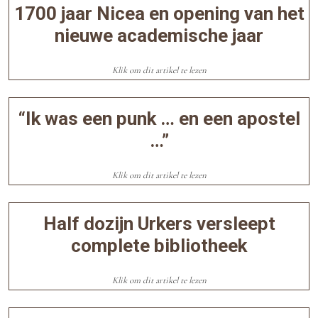
×
1700 jaar Nicea en opening van het
nieuwe academische jaar
Klik om dit artikel te lezen
“Ik was een punk … en een apostel
…”
Klik om dit artikel te lezen
Half dozijn Urkers versleept
complete bibliotheek
Klik om dit artikel te lezen