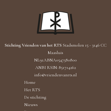
Stichting Vrienden van het RTS
Stadsmolen 15 - 3146 CC
Maasluis
NL91ABNA0547580800
ANBI RSIN: 851714262
info@vriendenvanrts.nl
Home
Het RTS
De stichting
Nieuws