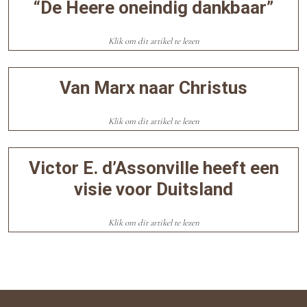
“De Heere oneindig dankbaar”
Klik om dit artikel te lezen
Van Marx naar Christus
Klik om dit artikel te lezen
Victor E. d’Assonville heeft een
visie voor Duitsland
Klik om dit artikel te lezen