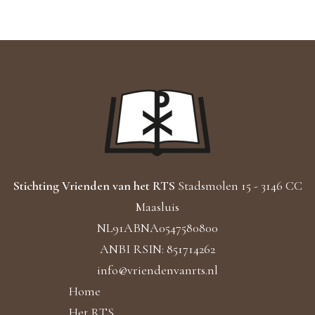
Stichting Vrienden van het RTS
Stadsmolen 15 - 3146 CC
Maasluis
NL91ABNA0547580800
ANBI RSIN: 851714262
info@vriendenvanrts.nl
Home
Het RTS