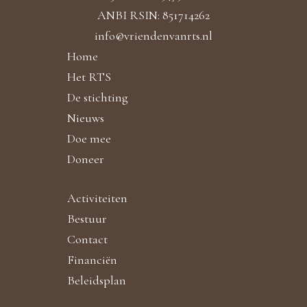
ANBI RSIN: 851714262
info@vriendenvanrts.nl
Home
Het RTS
De stichting
Nieuws
Doe mee
Doneer
Activiteiten
Bestuur
Contact
Financiën
Beleidsplan