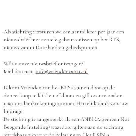
Als stichting versturen we een aantal keer per jaar een
nieuwsbrief met actuele gebeurtenissen op het RTS,
nieuws vanuit Duitsland en gebedspunten.
Wilt u onze nieuwsbrief ontvangen?
Mail dan naar
info@vriendenvanrts.nl
U kunt Vrienden van het RTS steunen door op de
doneerknop te klikken of door een gift over te maken
naar ons bankrekeningnummer. Hartelijk dank voor uw
bijdrage.
De stichting is aangemerkt als een ANBI (Algemeen Nut
Beogende Instelling) waardoor giften aan de stichting
aftrekbaar zijn voor de belastingen. Het RSIN is: